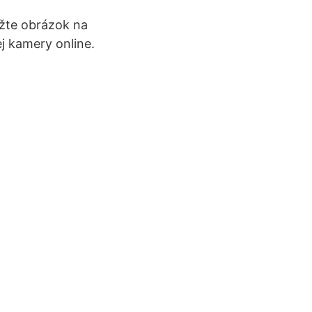
ožte obrázok na
ej kamery online.